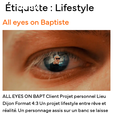
Étiquette :
Lifestyle
All eyes on Baptiste
ALL EYES ON BAPT Client Projet personnel Lieu
Dijon Format 4:3 Un projet lifestyle entre rêve et
réalité. Un personnage assis sur un banc se laisse